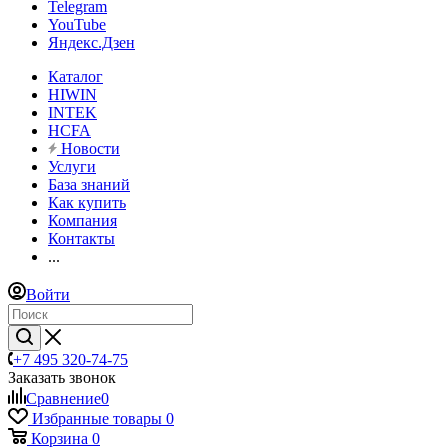
Telegram
YouTube
Яндекс.Дзен
Каталог
HIWIN
INTEK
HCFA
Новости
Услуги
База знаний
Как купить
Компания
Контакты
...
Войти
+7 495 320-74-75
Заказать звонок
Сравнение
0
Избранные товары
0
Корзина
0