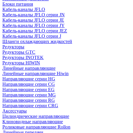
Блоки питания
Кабель-каналы JFLO
Кабель-каналы JFLO серии JN
Кабель-каналы JFLO серии JE
Кабель-каналы JFLO серии JY
Кабель-каналы JFLO серии JEZ
Кабель-каналы JFLO серии J
Шланги охлаждающих жидкостей
Редукторы
Редукторы GTC
Редукторы INOTEK
Редукторы HIWIN
Линейные направляющие
Линейные направляющие Hiwin
Направляющие серии HG
Направляющие серии CG
Направляющие серии EG
Направляющие серии MG
Направляющие серии RG
Направляющие серии CRG
Аксессуары
Цилиндрические направляющие
Клиновидные направляющие
Роликовые направляющие Rollon
Линейные передачи