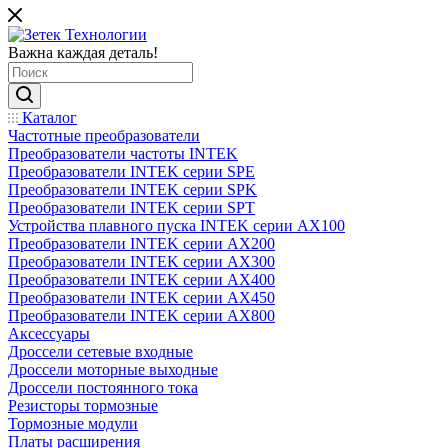
Важна каждая деталь!
Каталог
Частотные преобразователи
Преобразователи частоты INTEK
Преобразователи INTEK серии SPE
Преобразователи INTEK серии SPK
Преобразователи INTEK серии SPT
Устройства плавного пуска INTEK серии AX100
Преобразователи INTEK серии AX200
Преобразователи INTEK серии AX300
Преобразователи INTEK серии AX400
Преобразователи INTEK серии AX450
Преобразователи INTEK серии AX800
Аксессуары
Дроссели сетевые входные
Дроссели моторные выходные
Дроссели постоянного тока
Резисторы тормозные
Тормозные модули
Платы расширения